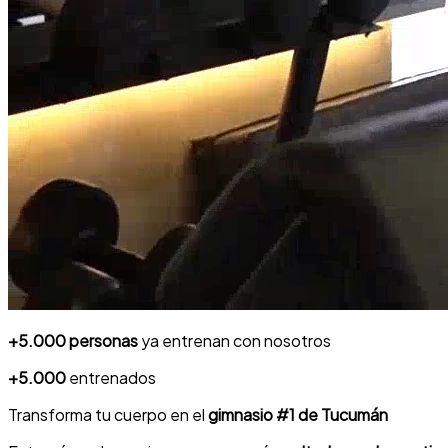
+5.000 personas
ya entrenan con nosotros
+5.000
entrenados
Transforma
tu cuerpo en el
gimnasio #1
de Tucumán