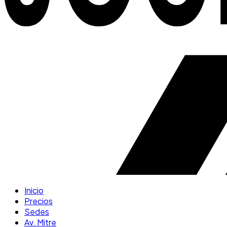
Inicio
Precios
Sedes
Av. Mitre