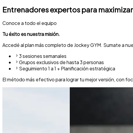
Entrenadores
expertos para
maximizar
Conoce a todo el equipo
Tu éxito es nuestra misión.
Accedé al plan más completo de Jockey GYM. Sumate a nue
3 sesiones semanales
Grupos exclusivos de hasta 3 personas
Seguimiento 1 a 1 + Planificación estratégica
El método más efectivo para lograr tu mejor versión, con foc