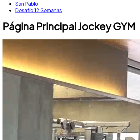
San Pablo
Desafío 12 Semanas
Página Principal Jockey GYM